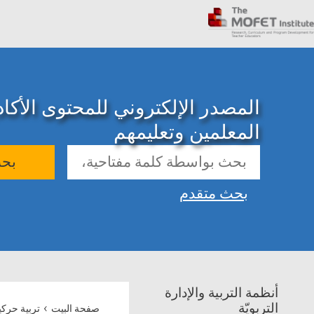
المصدر الإلكتروني للمحتوى الأك
المعلمين وتعليمهم
بح
بحث متقدم
أنظمة التربية والإدارة
›
التربويّة
صفحة البيت
تربية حركي