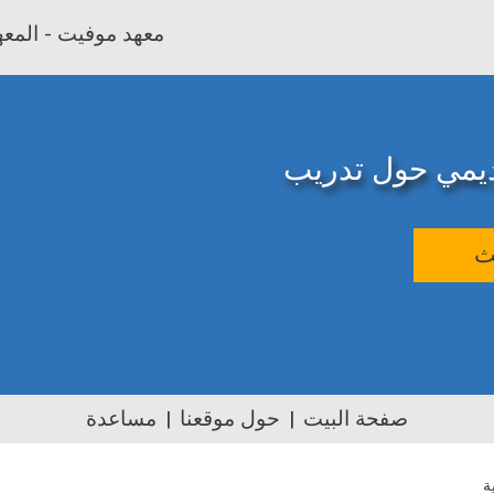
معهد موفيت - المعهد
اديمي حول تدريب
ث
صفحة البيت
حول موقعنا
مساعدة
ة