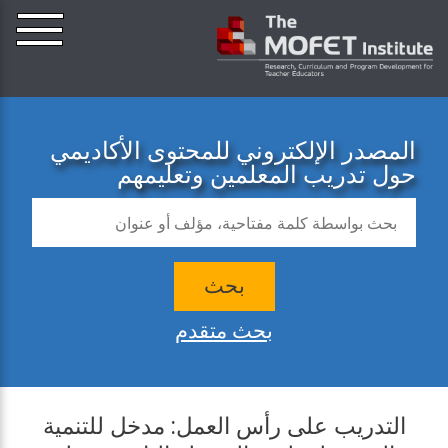
المصدر الإلكتروني للمحتوى الأكاديمي
حول تدريب المعلمين وتعليمهم
بحث
بحث متقدم
التدريب على رأس العمل: مدخل للتنمية