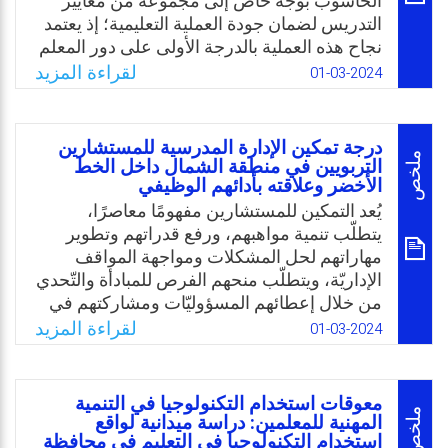
الحاسوب بوجه خاص إلى مجموعة من معايير
الإفادة منها بمحافظة القنفذة.
التدريس لضمان جودة العملية التعليمية؛ إذ يعتمد
نجاح هذه العملية بالدرجة الأولى على دور المعلم
Email
Twitter
Facebook
WhatsApp
وممارساته أثناء التدريس. ونظرًا لعدم وجود
لقراءة المزيد
01-03-2024
معايير وطنية خاصة بمعلمي الحاسوب بالأردن،
والاعتماد على كثير من المهارات الأدائية اللازمة
لتنفيذها، دعت الحاجة إلى اقتراح قائمة معايير
درجة تمكين الإدارة المدرسية للمستشارين
لتقييم أداء معلمي الحاسوب، وبرزت الحاجة
ملخص
التربويين في منطقة الشمال داخل الخط
الأخضر وعلاقته بأدائهم الوظيفي
لتدريبهم وإعدادهم بما يكفل نجاح العملية
التعليمية التعلمية؛ إذ يواجه معلم الحاسوب العديد
يُعد التمكين للمستشارين مفهومًا معاصرًا،
من المستجدات التقنية، ويحتاج لمواكبتها أن يتزود
يتطلّب تنمية مواهبهم، ورفع قدراتهم وتطوير
بكفايات تؤهله لذلك، مما يتطلب منه تجديد
مهاراتهم لحل المشكلات ومواجهة المواقف
معارفه ومهاراته بشكل مستمر، والعمل وفق
الإداريّة، ويتطلّب منحهم الفرص للمبادأة والتّحدي
معايير محددة.
من خلال إعطائهم المسؤوليّات ومشاركتهم في
اتّخاذ القرارات باتّجاه تحقيق الأهداف، ويمثل
لقراءة المزيد
01-03-2024
Email
Twitter
Facebook
WhatsApp
المستشار التّربوي مجال الصحة النّفسيّة
للمؤّسسة، والأمين على مراحل التّطور للفرد
والمؤسسة. وعادة ما يضع المستشار قدراته
معوقات استخدام التكنولوجيا في التنمية
المهنية تحت تصرف إدارة المدرسة والهيئة
ملخص
المهنية للمعلمين: دراسة ميدانية لواقع
التّدريسيّة، لأجل العمل المتواصل لمساعدة
استخدام التكنولوجيا في التعليم في محافظة