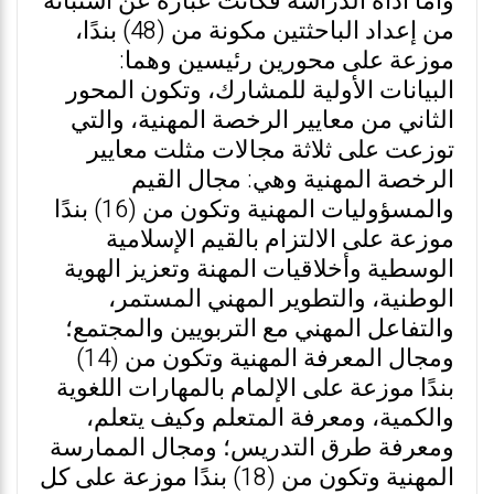
وأما أداة الدراسة فكانت عبارة عن استبانة
من إعداد الباحثتين مكونة من (48) بندًا،
موزعة على محورين رئيسين وهما:
البيانات الأولية للمشارك، وتكون المحور
الثاني من معايير الرخصة المهنية، والتي
توزعت على ثلاثة مجالات مثلت معايير
الرخصة المهنية وهي: مجال القيم
والمسؤوليات المهنية وتكون من (16) بندًا
موزعة على الالتزام بالقيم الإسلامية
الوسطية وأخلاقيات المهنة وتعزيز الهوية
الوطنية، والتطوير المهني المستمر،
والتفاعل المهني مع التربويين والمجتمع؛
ومجال المعرفة المهنية وتكون من (14)
بندًا موزعة على الإلمام بالمهارات اللغوية
والكمية، ومعرفة المتعلم وكيف يتعلم،
ومعرفة طرق التدريس؛ ومجال الممارسة
المهنية وتكون من (18) بندًا موزعة على كل