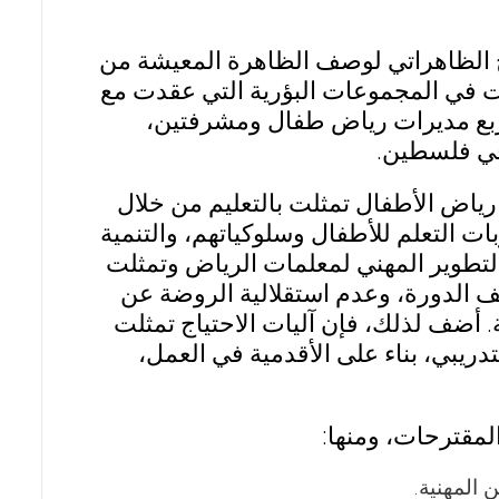
هج الظاهراتي لوصف الظاهرة المعيشة من
 في المجموعات البؤرية التي عقدت مع
ة لأربع مديرات رياض طفال ومشرفتين،
في فلسطين.
 رياض الأطفال تمثلت بالتعليم من خلال
ات التعلم للأطفال وسلوكياتهم، والتنمية
لتطوير المهني لمعلمات الرياض وتمثلت
يف الدورة، وعدم استقلالية الروضة عن
. أضف لذلك، فإن آليات الاحتياج تمثلت
دريبي، بناء على الأقدمية في العمل،
لمقترحات، ومنها:
 المهنية.