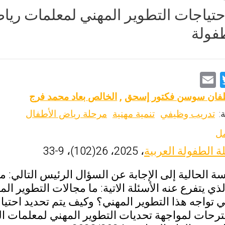
ياجات التطوير المهني لمعلمات ريا
فولة
E
T
m
wi
ان سوسن فكتور إسحق
,
الخالص بعاد محمد فرج
ai
tt
:
تدريب وظيفي
تنمية مهنية
مرحلة رياض الأطفال
l
er
مل
ة الطفولة العربية
، 2025، 26(102)، 9-33
 الحالية إلى الإجابة عن السؤال الرئيس التالي: 
ذي يتفرع عنه الأسئلة الاتية: ما مجالات التطوير ا
ي تواجه هذا التطوير المهني؟ وكيف يتم تحديد احت
ترحات لمواجهة تحديات التطوير المهني لمعلمات 