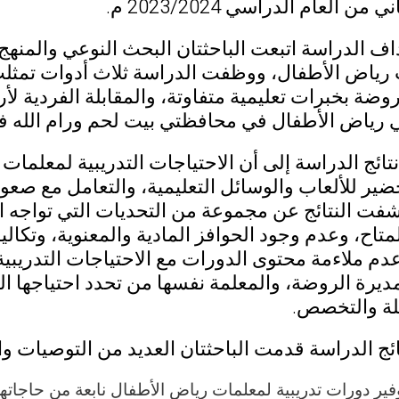
ن العام الدراسي 2023/2024 م.
اف الدراسة اتبعت الباحثتان البحث النوعي والمن
رياض الأطفال، ووظفت الدراسة ثلاث أدوات تمثلت
مة روضة بخبرات تعليمية متفاوتة، والمقابلة الفردي
 رياض الأطفال في محافظتي بيت لحم ورام الله 
ائج الدراسة إلى أن الاحتياجات التدريبية لمعلمات
ضير للألعاب والوسائل التعليمية، والتعامل مع صعوب
شفت النتائج عن مجموعة من التحديات التي تواجه ا
تاح، وعدم وجود الحوافز المادية والمعنوية، وتكال
م ملاءمة محتوى الدورات مع الاحتياجات التدريبية
يرة الروضة، والمعلمة نفسها من تحدد احتياجها الت
لة والتخصص.
ج الدراسة قدمت الباحثتان العديد من التوصيات وا
ير دورات تدريبية لمعلمات رياض الأطفال نابعة من حاجاتهن