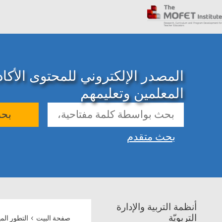
المصدر الإلكتروني للمحتوى الأك
المعلمين وتعليمهم
بح
بحث متقدم
أنظمة التربية والإدارة
›
التربويّة
صفحة البيت
التطور الم