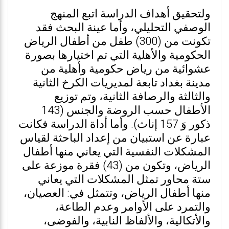
ولتحقيق أهداف الدراسة اتبع المنهج
الوصفي التحليلي، وأما عينة البحث فقد
تكونت من (300) طفل من أطفال الرياض
الحكومية والأهلية التي تم اختيارها بصورة
عشوائية من رياض حكومية وأهلية من
مدينة بغداد تابعة لمديريات الكرخ الثانية
والثالثة والرصافة الثانية، وتم توزيع
الأطفال حسب الروضة والجنس (143
ذكور وَ 157 إناث). وأما أداة الدراسة فكانت
عبارة عن استبيان من إعداد الباحثة لقياس
المشكلات النفسية التي يعاني منها أطفال
الرياض، وتكون من (43) فقرة موزعة على
ستة محاور تمثل المشكلات التي يعاني
منها أطفال الرياض، وتتمثل في: العصيان،
والتمرد على الأوامر وعدم الطاعة،
والأتكالية، والألفاظ النابية، والفوضى،