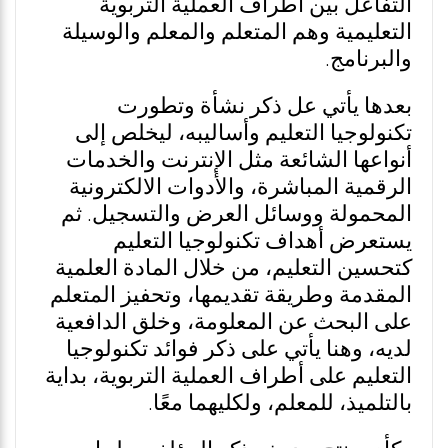
التفاعل بين أطراف العملية التربوية
التعليمية وهم المتعلم والمعلم والوسيلة
والبرنامج.
بعدها يأتي عل ذكر نشأة وتطورت
تكنولوجيا التعليم وأساليبه، ليخلص إلى
أنواعها الشائعة مثل الإنترنت والخدمات
الرقمية المباشرة، والأدوات الالكترونية
المحمولة ووسائل العرض والتسجيل. ثم
يستعرض أهداف تكنولوجيا التعليم
كتحسين التعليم، من خلال المادة العلمية
المقدمة وطريقة تقديمها، وتحفيز المتعلم
على البحث عن المعلومة، وخلق الدافعية
لديه، وهنا يأتي على ذكر فوائد تكنولوجيا
التعليم على أطراف العملية التربوية، بداية
بالتلميذ، للمعلم، ولكليهما معًا.