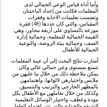
وأما أداة قياس الوعي الجمالي لدى
المعلمات فكانت من إعداد الباحثتان
وتضمنت تعليمات الاجابة وفقرات
المقياس، والتي كان عددها (48) فقرة
موزعة بالتساوي على أربعة محاور، وهي:
القيمة الجمالية للمعلمة، وجمالية إدارة
الصف، وجمالية بيئة الروضة، والتوعية
الجمالية للأطفال.
أشارت نتائج البحث إلى أن عينة المعلمات
تتمتع بمستوى وعي جمالي عالي وكان
يمكن ملاحظة ذلك من خلال ما عليهن من
ملابس واختيارهن لالوانها، واهتمامهن
بالمظهر الخارجي والترتيب والتنسيق،
وكذلك من خلال تعاملهن مع الأطفال بكل
مودة وعطف، واختيار الوسائل التعليمية
الشيقة والجذابة والتي تثير اهتمام الطفل.