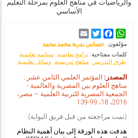
والرياضيات في مناهج العلوم بمرحلة التعليم
الأساسي
E
T
F
W
m
wi
a
h
مؤلفون:
حسانين بدرية محمد محمد
ai
tt
ce
at
كلمات مفتاحية:
برامج تعليمية
سياسة تعليمية
l
er
b
s
طرق التدريس
مناهج تدريسية
وسائل تعليمية
o
A
المصدر:
المؤتمر العلمي الثامن عشر :
o
p
مناهج العلوم بين المصرية والعالمية -
k
p
الجمعية المصرية للتربية العلمية – مصر،
2016، 18، 99-139
(تمت مراجعته من قبل فريق البوابة)
هدفت هذه الورقة إلى بيان أهمية النظام