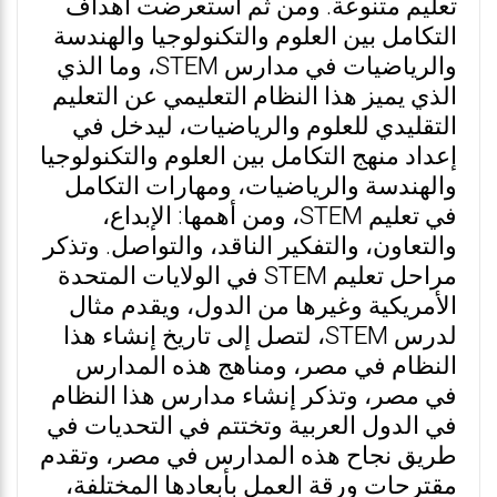
تعليم متنوعة. ومن ثم استعرضت أهداف
التكامل بين العلوم والتكنولوجيا والهندسة
والرياضيات في مدارس STEM، وما الذي
الذي يميز هذا النظام التعليمي عن التعليم
التقليدي للعلوم والرياضيات، ليدخل في
إعداد منهج التكامل بين العلوم والتكنولوجيا
والهندسة والرياضيات، ومهارات التكامل
في تعليم STEM، ومن أهمها: الإبداع،
والتعاون، والتفكير الناقد، والتواصل. وتذكر
مراحل تعليم STEM في الولايات المتحدة
الأمريكية وغيرها من الدول، ويقدم مثال
لدرس STEM، لتصل إلى تاريخ إنشاء هذا
النظام في مصر، ومناهج هذه المدارس
في مصر، وتذكر إنشاء مدارس هذا النظام
في الدول العربية وتختتم في التحديات في
طريق نجاح هذه المدارس في مصر، وتقدم
مقترحات ورقة العمل بأبعادها المختلفة،