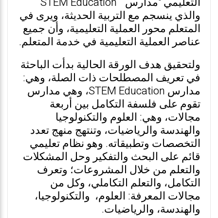
التعليمي "مدارس “STEM Education
والذي ينسجم مع التربية الحديثة، ويرى في
المتعلم محور العملية التعليمية، وأن جميع
عناصر العملية التعليمية في خدمة المتعلم.
ولتحقيق هدف الورقة الحالية بدأت الباحثة
في تعريف المصطلحات ذات الصلة، وهي:
مدارس STEM Education، وهي مدارس
تقوم على فلسفة التكامل بين أربعة
مجالات، وهي: العلوم والتكنولوجيا
والهندسة والرياضيات، وتنتهج منهج تعدد
التخصصات وتطبيقاته. وهو نظام تعليمي
قائم على البحث والتفكير وحل المشكلات
والتعلم من خلال المشروعات؛ وتعرف
التكامل، والتعلم التكاملي، وكل من
مجالات المعرفة: العلوم، والتكنولوجيا،
والهندسة، والرياضيات.