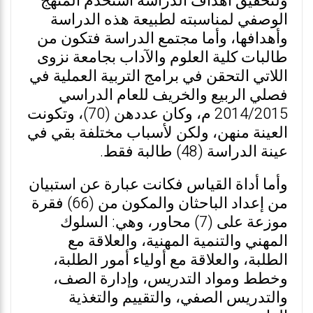
ولتحقيق أهداف الدراسة استخدم المنهج
الوصفي لمناسبته لطبيعة هذه الدراسة
وأهدافها، وأما مجتمع الدراسة فتكون من
طالبات كلية العلوم والآداب بجامعة نزوى
اللاتي التحقن في برامج التربية العملية في
فصلي الربيع والخريف للعام الدراسي
2014/2015 م، وكان عددهن (70)، وتكونت
العينة منهن، ولكن لأسباب مختلفة بقي في
عينة الدراسة (48) طالبة فقط.
وأما أداة القياس فكانت عبارة عن استبيان
من إعداد الباحثان والمكون من (66) فقرة
موزعة على (7) محاور، وهي: السلوك
المهني والتنمية المهنية، والعلاقة مع
الطلبة، والعلاقة مع أولياء أمور الطلبة،
وخطط ومواد التدريس، وإدارة الصف،
والتدريس الصفي، والتقييم والتغذية