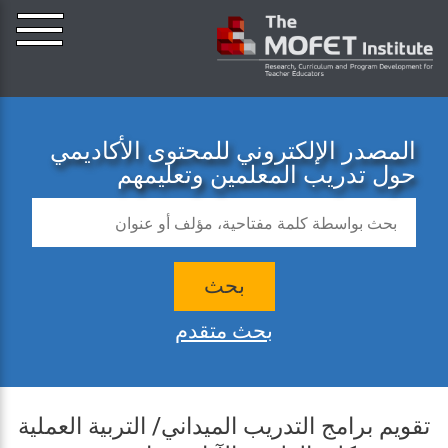
المصدر الإلكتروني للمحتوى الأكاديمي
حول تدريب المعلمين وتعليمهم
بحث
بحث متقدم
تقويم برامج التدريب الميداني/ التربية العملية