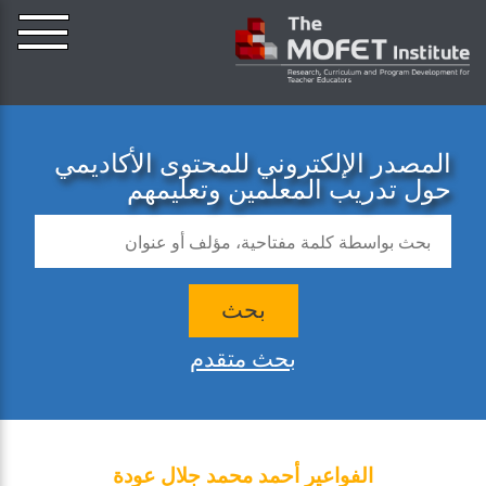
المصدر الإلكتروني للمحتوى الأكاديمي
حول تدريب المعلمين وتعليمهم
بحث
بحث متقدم
الفواعير أحمد محمد جلال عودة