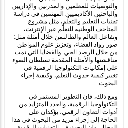
والتوصيات للمعلمين والمدربين والإداريين
والباحثين الأكاديميين المهتمين في دراسة
تقنيات التعليم والتعلّم، مثل مشروع
المتاحف الوطنية للتعلّم عبر الإنترنت،
وتفاعل العالم والطالبمن خلال أمثلة مثل:
صور رواد الفضاء، وتعزيز علوم المواطن
من خلال الرصد الحي. والقضايا التي تمت
مناقشتها والأمثلة المقدمة تسلطان الضوء
على إمكانيات التكنولوجيا الرقمية في
تغيير كيفية حدوث التعلم، وكيفية إجراء
البحوث.
ومع ذلك، فإن التطوير المستمر في
التكنولوجيا الرقمية، والعدد المتزايد من
أدوات التعاون الرقمي، يؤكدان على
الحاجة إلى إجراء مزيد من البحوث في هذا
المجال. وإن البحث في التقنيات الرقمية