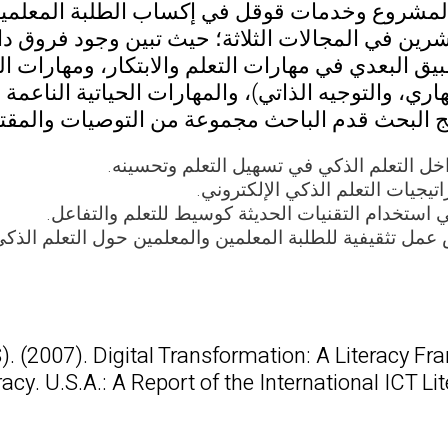
بالمشروع وخدمات قوقل في إكساب الطلبة المعلمي
رين في المجالات الثلاثة؛ حيث تبين وجود فروق دالة
يق البعدي في مهارات التعلم والابتكار، ومهارات ال
اري، والتوجيه الذاتي)، والمهارات الحياتية الناعمة
ج البحث قدم الباحث مجموعة من التوصيات والمقتر
خل التعلم الذكي في تسهيل التعلم وتحسينه.
تيجيات التعلم الذكي الإلكتروني.
 استخدام التقنيات الحديثة كوسيط للتعلم والتفاعل.
مل تثقيفية للطلبة المعلمين والمعلمين حول التعلم الذكي
). (2007). Digital Transformation: A Literacy F
racy. U.S.A.: A Report of the International ICT Li