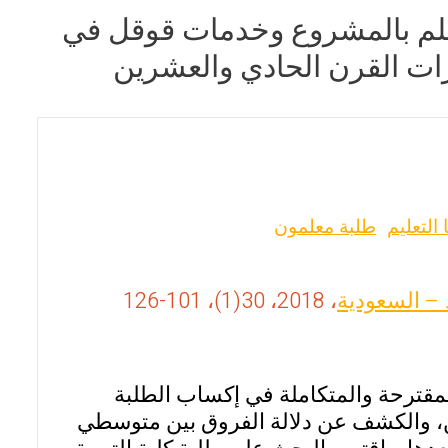
لتعلم بالمشروع وخدمات قوقل في
ات القرن الحادي والعشرين
 التعليم
طلبة معلمون
د – السعودية
، 2018، 30(1)، 101-126
مقترحة والمتكاملة في إكساب الطلبة
ن، والكشف عن دلالة الفروق بين متوسطي