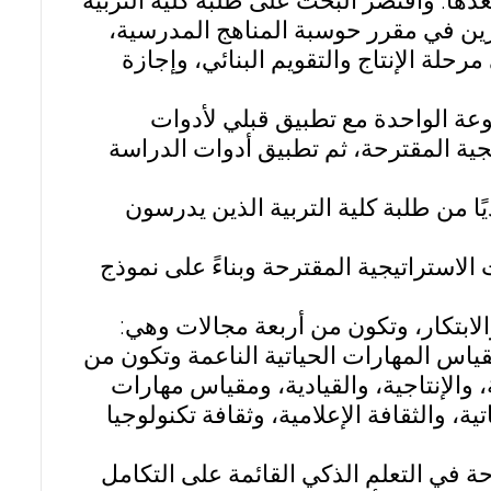
دها. واقتصر البحث على طلبة كلية التربية
ين في مقرر حوسبة المناهج المدرسية،
ة التحليل حتى مرحلة الإنتاج والتقويم البنائي، وإجازة
عة الواحدة مع تطبيق قبلي لأدوات
يجية المقترحة، ثم تطبيق أدوات الدراسة
تم اختيارهم قصديًا من طلبة كلية التربية الذين يدرسون
الاستراتيجية المقترحة وبناءً على نموذج
ابتكار، وتكون من أربعة مجالات وهي:
قياس المهارات الحياتية الناعمة وتكون من
والإنتاجية، والقيادية، ومقياس مهارات
ية، والثقافة الإعلامية، وثقافة تكنولوجيا
ة في التعلم الذكي القائمة على التكامل