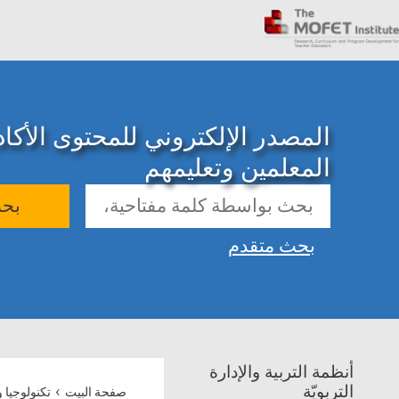
المصدر الإلكتروني للمحتوى الأك
المعلمين وتعليمهم
بح
بحث متقدم
أنظمة التربية والإدارة
›
التربويّة
صفحة البيت
تكنولوجيا 