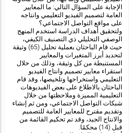
الإجابة على السؤال التالي: ما المعايير
العامة لتصميم الفيديو التعليمي وانتاجه
على مواقع التواصل الاجتماعي؟
ولتحقيق أهداف الدراسة استخدم المنهج
الوصفي التحليلي ذي التصنيف الكيفي،
حيث قام الباحثان بعملية تحليل (65) وثيقة
لتحديد أبرز المتغيرات والمعايير
المستنبطة من كل وثيقة، وذلك من خلال
استقراء معايير تصميم وانتاج الفيديو
التعليمي واستخراجها وتلخيصها، وقد قام
الباحثان بالاطلاع على بعض الفيديوهات
التعليمية المميزة وملاحظتها من خلال
شبكات التواصل الاجتماعي، ومن ثم إنشاء
وتقديم مقترح للمعايير العامة للتصميم
والانتاج الجيد، وقد تم تحكيم القائمة من
قبل (14) محكمًا.