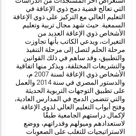
استعراض آخر المستجدات من الدراسات
التي تعالج قضية دمج ذوي الإعاقة في
التعليم العالي مع التركيز على ذوي الإعاقة
السمعية. حيث شهد مجال تربية وتعليم
الأشخاص ذوي الإعاقة العديد من
التغيرات، ويدعي الكاتب بأنها تجاوزت
مرحلة الحلم لتصل إلى مرحلة التنفيذ
والتطبيق، وقد ساهم في ذلك القوانين
والتشريعات المختلفة، ويذكر منها اتفاقية
الأشخاص ذوي الإعاقة لسنة 2007 م،
والدستور المصري في سنة 2014 والعمل
على تطبيق التوجهات التربوية الحديثة
والتي تتضمن الدمج في المدارس العادية،
وفتح أبواب التعليم العالي لذوي الإعاقة
لإكمال دراستهم الجامعية طبقًا
لاستعدادهم وميولهم وقدراتهم، ووضع
الاستراتيجيات للتغلب على الصعوبات