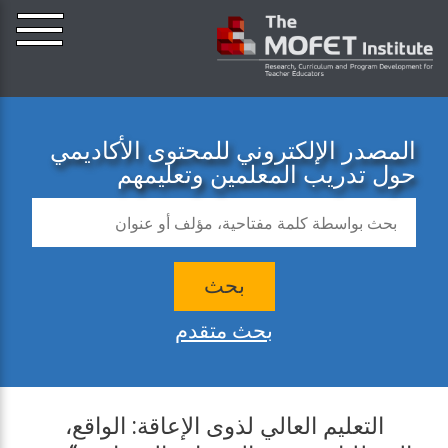
المصدر الإلكتروني للمحتوى الأكاديمي
حول تدريب المعلمين وتعليمهم
بحث
بحث متقدم
التعليم العالي لذوى الإعاقة: الواقع،