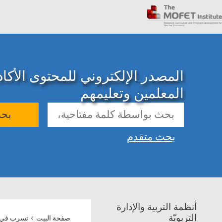
المصدر الإلكتروني للمحتوى الأك
المعلمين وتعليمهم
بح
بحث متقدم
أنظمة التربية والإدارة
›
التربويّة
صفحة البيت
تسرب في ال