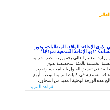
لعالي
لي لذوى الإعاقة: الواقع، المتطلبات، ودور
اندة “ذوو الإعاقة السمعية نموذجًا”
وزارة التعليم العالي بجمهورية مصر العربية
نسبة الخمسة بالمئة المخصصة لذوي
لخاصة في تنسيق القبول بالجامعات، وتحديد
اقة السمعية في كليات التربية النوعية بأربع
 هذه الورقة البحثية العديد من المحاور،
وهي: 1. مفهوم التعليم العالي للصم/ ضعاف السمع. 2.
لقراءة المزيد
قضية البقاء/ التسرب في التعليم العالي. 3. عقبات وعوامل
دعم تعليم الطلاب الصم في المرحلة الجامعية. 4. دور
اندة في ضمان مواصلة الطلاب الصم للتعليم
ي. 5. متطلبات نجاح التعليم العالي للطلاب الصم.