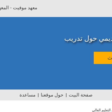
معهد موفيت - المعهد
اديمي حول تدريب
ث
صفحة البيت
حول موقعنا
مساعدة
تعليم العالي