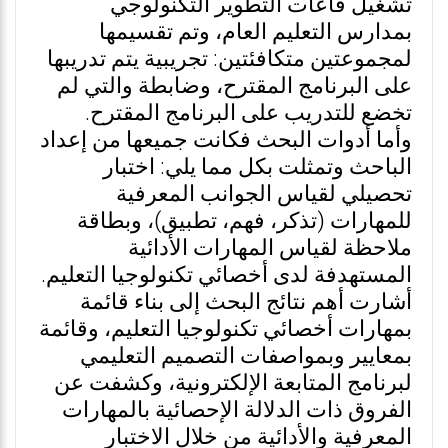
تشغيل قاعات التطوير التكنولوجي
بمدارس التعليم العام، وتم تقسيمها
لمجموعتين متكافئتين: تجريبية يتم تدريبها
على البرنامج المقترح، وضابطة والتي لم
تخضع للتدريب على البرنامج المقترح.
وأما أدوات البحث فكانت جميعها من إعداد
الباحث وتمثلت بكل مما يلي: اختبار
تحصيلي لقياس الجوانب المعرفية
للمهارات (تذكر، فهم، تطبيق)، وبطاقة
ملاحظة لقياس المهارات الأدائية
المستهدفة لدى أخصائي تكنولوجيا التعليم.
أشارت أهم نتائج البحث إلى بناء قائمة
بمهارات أخصائي تكنولوجيا التعليم، وقائمة
بمعايير وبمواصفات التصميم التعليمي
لبرنامج المتابعة الإلكترونية، وكشفت عن
الفروق ذات الدلالة الإحصائية بالمهارات
المعرفية والأدائية من خلال الاختبار