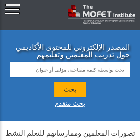
المصدر الإلكتروني للمحتوى الأكاديمي
حول تدريب المعلمين وتعليمهم
بحث
بحث متقدم
تصورات المعلمين وممارساتهم للتعلم النشط