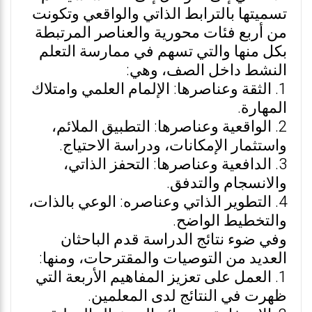
تسميتها بالترابط الذاتي والواقعي وتكونت
من أربع فئات محورية والعناصر المرتبطة
بكل منها والتي تسهم في ممارسة التعلم
النشط داخل الصف، وهي:
1. الثقة وعناصرها: الإلمام العلمي وامتلاك
المهارة.
2. الواقعية وعناصرها: التطبيق الملائم،
واستثمار الإمكانات، ودراسة الاحتياج.
3. الدافعية وعناصرها: التحفز الذاتي،
والانسجام والتدفق.
4. التطوير الذاتي وعناصره: الوعي بالذات،
والتخطيط الواضح.
وفي ضوء نتائج الدراسة قدم الباحثان
العديد من التوصيات والمقترحات، ومنها:
1. العمل على تعزيز المفاهيم الأربعة التي
ظهرت في النتائج لدى المعلمين.