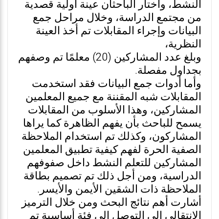
النشط، واختار الباحثان عينة أولية قصدية
من مجتمع الدراسة، وخلال مراحل جمع
البيانات وإجراء المقابلات تم أخذ العينة
النظرية،
وبلغ عدد المشاركين (20) معلمًا تم وصفهم
بجداول مفصلة.
وأما أدوات جمع البيانات فقد استخدمت
المقابلات شبه المقننة مع جميع المعلمين
المشاركين، وهذا الأسلوب من المقابلات
يسمح للباحث بأن يفهم الظاهرة كما يراها
المشاركون، وكذلك تم استخدام الملاحظة
الصفية الحرة لفهم كيفية تطبيق المعلمين
المشاركين للتعلم النشط داخل صفوفهم
الدراسية، ومن أجل ذلك تم تصميم بطاقة
الملاحظة ذات الشقين الأيمن والأيسر.
أشارت أهم نتائج البحث ومن خلال الترميز
الانتقالي إلى التوصل إلى فئة أساسية تم