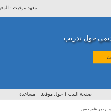
معهد موفيت - المعهد
اديمي حول تدريب
ث
صفحة البيت
حول موقعنا
مساعدة
دالرحمن عامر حسن