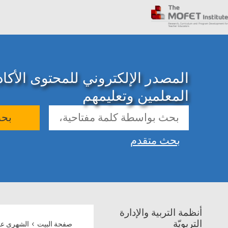
المصدر الإلكتروني للمحتوى الأك
المعلمين وتعليمهم
بح
بحث متقدم
أنظمة التربية والإدارة
›
التربويّة
صفحة البيت
الشهرى عب