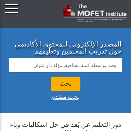
المصدر الإلكتروني للمحتوى الأكاديمي
حول تدريب المعلمين وتعليمهم
بحث
بحث متقدم
دور التعليم عن بُعد في حل اشكاليات وباء