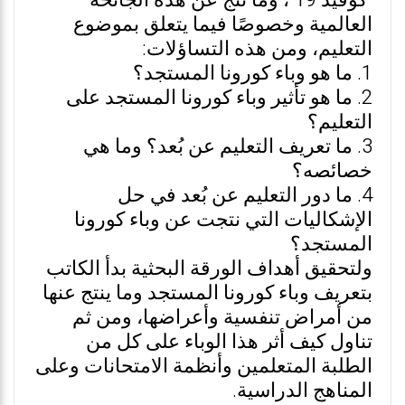
"كوفيد 19"، وما نتج عن هذه الجائحة
العالمية وخصوصًا فيما يتعلق بموضوع
التعليم، ومن هذه التساؤلات:
1. ما هو وباء كورونا المستجد؟
2. ما هو تأثير وباء كورونا المستجد على
التعليم؟
3. ما تعريف التعليم عن بُعد؟ وما هي
خصائصه؟
4. ما دور التعليم عن بُعد في حل
الإشكاليات التي نتجت عن وباء كورونا
المستجد؟
ولتحقيق أهداف الورقة البحثية بدأ الكاتب
بتعريف وباء كورونا المستجد وما ينتج عنها
من أمراض تنفسية وأعراضها، ومن ثم
تناول كيف أثر هذا الوباء على كل من
الطلبة المتعلمين وأنظمة الامتحانات وعلى
المناهج الدراسية.