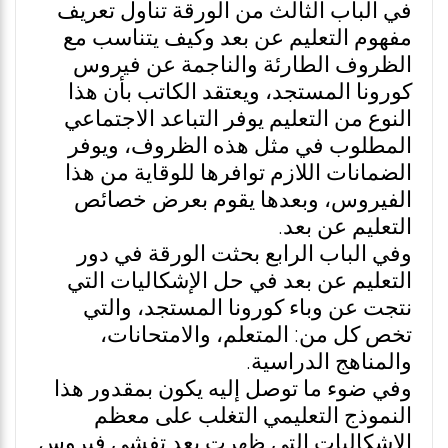
في الباب الثالث من الورقة تناول تعريف
مفهوم التعليم عن بعد وكيف يتناسب مع
الظروف الطارئة والناجمة عن فيروس
كورونا المستجد، ويعتقد الكاتب بأن هذا
النوع من التعليم يوفر التباعد الاجتماعي
المطلوب في مثل هذه الظروف، ويوفر
الضمانات اللازم توافرها للوقاية من هذا
الفيروس، وبعدها يقوم بعرض خصائص
التعليم عن بعد.
وفي الباب الرابع بحثت الورقة في دور
التعليم عن بعد في حل الإشكاليات التي
نتجت عن وباء كورونا المستجد، والتي
تخص كل من: المتعلم، والامتحانات،
والمناهج الدراسية.
وفي ضوء ما توصل إليه يكون بمقدور هذا
النموذج التعليمي التغلب على معظم
الاشكاليات التي ظهرت بعد تفشي فيروس