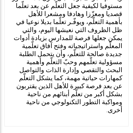
مستوفيا لكيفية جعل التعلّم عن بعد تعلّما
قصديا ومعزّزا وهادفا ومشعرا للأهل
بأهمية التعلّم، ويوفّـر تعلّما بديلا نوعيا في
ظل الظروف التي نعيشها اليوم، والتي
يمكن جعلها فرصة للمدارس بزيادة أدوات
المعلّم واستراتيجياته وفتح آفاق تعلّمية
جديدة صالحة للتعلّم، وأن يتحمل الطلبة
مسؤولية تعلّمهم وحبّ التعلّم وأهمية
البحث والتقصي وإدارة الذات والتواصل
كمهارات حياتية مهمة، كما يشكل التعلّم
عن بعد فرصة كبيرة للأهل الذين يقتربون
بشكل أكبر من تعلّم أبنائهم من ناحية
ومواكبة التطور التكنولوجي من ناحية
أخرى.