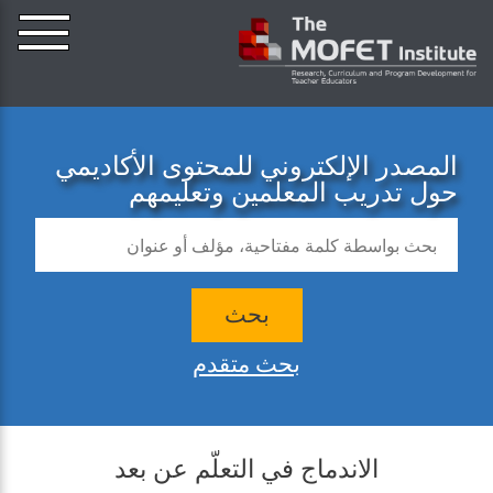
المصدر الإلكتروني للمحتوى الأكاديمي
حول تدريب المعلمين وتعليمهم
بحث
بحث متقدم
الاندماج في التعلّم عن بعد