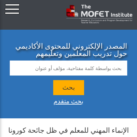
المصدر الإلكتروني للمحتوى الأكاديمي
حول تدريب المعلمين وتعليمهم
بحث
بحث متقدم
الإنماء المهني للمعلم في ظل جائحة كورونا