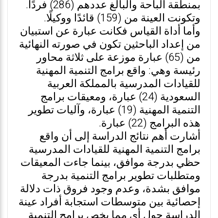
بمنطقة الباحة والبالغ عددهم (286) فردًا.
وتكونت العينة من (159) قائدًا ووكيلًا.
وأما أداة القياس فكانت عبارة عن استبيان
من إعداد الباحثين تكون في صورته النهائية
من (65) عبارة موزعة على ثلاثة محاور
رئيسة وهي: واقع برامج التنمية المهنية
للقيادات المدرسية بالمملكة العربية
السعودية (24) عبارة، ومعيقات برامج
التنمية المهنية (19) عبارة، وآليات تطوير
هذه البرامج (22) عبارة.
أشارت أهم نتائج الدراسة إلى أن واقع
برامج التنمية المهنية للقيادات المدرسية
حظي بدرجة موافق، بينما جاءت المعيقات
ومتطلبات تطوير برامج التنمية بدرجة
موافق بشدة، وعدم وجود فروق ذات دلالة
إحصائية بين متوسطات استجابة أفراد عينة
الدراسة حول أي مما يخص برامج التنمية