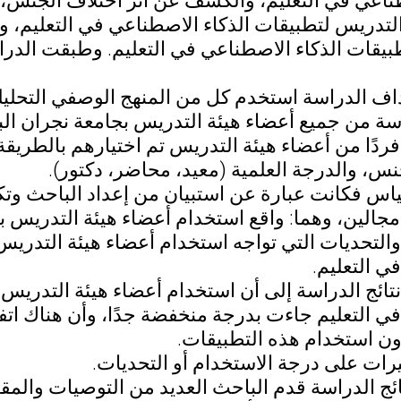
طناعي في التعليم، والكشف عن أثر اختلاف الجنس،
لتدريس لتطبيقات الذكاء الاصطناعي في التعليم، و
بيقات الذكاء الاصطناعي في التعليم. وطبقت الدرا
اف الدراسة استخدم كل من المنهج الوصفي التحلي
غت (301) فردًا من أعضاء هيئة التدريس تم اختيارهم با
س، والدرجة العلمية (معيد، محاضر، دكتور).
جالين، وهما: واقع استخدام أعضاء هيئة التدريس ب
والتحديات التي تواجه استخدام أعضاء هيئة التدريس
ي التعليم.
ائج الدراسة إلى أن استخدام أعضاء هيئة التدريس 
 التعليم جاءت بدرجة منخفضة جدًا، وأن هناك اتفا
ون استخدام هذه التطبيقات.
غيرات على درجة الاستخدام أو التحديات.
ئج الدراسة قدم الباحث العديد من التوصيات والمقت