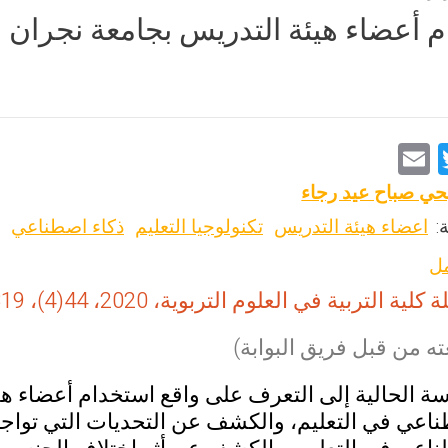
م أعضاء هيئة التدريس بجامعة نجران 
E
T
m
wi
حي صباح عيد رجاء
ai
tt
:
اعضاء هيئة التدريس
تكنولوجيا التعليم
ذكاء اصطناعي
l
er
مل
كلية التربية في العلوم التربوية، 2020، 44(4)، 319-368
ه من قبل فريق البوابة)
ة الحالية إلى التعرف على واقع استخدام أعضاء هي
طناعي في التعليم، والكشف عن التحديات التي تواج