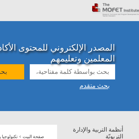
المصدر الإلكتروني للمحتوى الأك
المعلمين وتعليمهم
بح
بحث متقدم
أنظمة التربية والإدارة
›
التربويّة
صفحة البيت
تكنولوجيا 