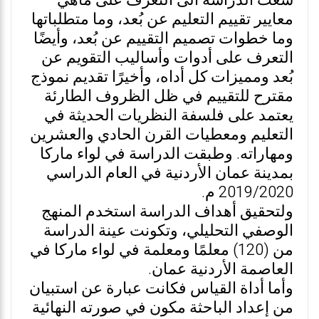
سعت الدراسة الى التعرف على ماهي
معايير تقييم التعليم عن بُعد، وما متطلباتها
وما خطوات تصميم التقييم عن بُعد، وأيضًا
التعرف على أدوات وأساليب التقويم عن
بُعد ومميزات كل أداه، وأخيرًا تقديم نموذج
مقترح للتقييم في ظل الظروف الطارئة
يعتمد على فلسفة النظريات الحديثة في
التعليم ومعطيات القرن الحادي والعشرين
ومهاراته. وطبقت الدراسة في لواء ماركا
بمدينة عمان الأردنية في العام الدراسي
2019/2020 م.
ولتحقيق أهداف الدراسة استخدم المنهج
الوصفي التحليلي، وتكونت عينة الدراسة
من (120) معلمًا ومعلمة في لواء ماركا في
العاصمة الأردنية عمان.
وأما أداة القياس فكانت عبارة عن استبيان
من إعداد الباحثة مكون في صورته النهائية