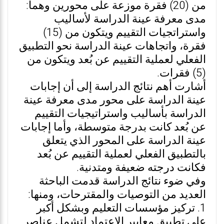
من (20) فقرة موزعة على محورين وهما:
مدى معرفة عينة الدراسة لأساليب
واستراتجيات التقييم ويتكون من (15)
فقرة، واتجاهات عينة الدراسة نحو التطبيق
الفعلي لعملية التقييم عن بُعد ويتكون من
(5) فقرات.
أشارت أهم نتائج الدراسة إلى أن إجابات
عينة الدراسة على محور مدى معرفة عينة
الدراسة بأساليب واستراتيجيات التقييم
عن بُعد كانت بدرجة متوسطة، وأما إجابات
عينة الدراسة على المحور الذي يتعلق
بالتطبيق الفعلي لعملية التقييم عن بُعد
فكانت درجته ضعيفة ومتدنية.
وفي ضوء نتائج الدراسة قدمت الباحثة
العديد من التوصيات والمقترحات، ومنها:
1. تركيز مؤسسات التعليم وبشكل أكبر
على تطبيق معايير الاعتماد لتشمل عناصر