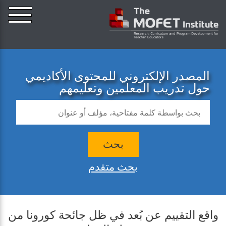
المصدر الإلكتروني للمحتوى الأكاديمي
حول تدريب المعلمين وتعليمهم
بحث
بحث متقدم
واقع التقييم عن بُعد في ظل جائحة كورونا من