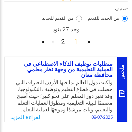
تصنيف:
من الجديد للقديم
من القديم للجديد
وجد 27 بنود
2
1
متطلبات توظيف الذكاء الاصطناعي في
ملخص
العملية التعليمية من وجهة نظر معلمي
محافظة معان
واكبت دول العالم بما فيها الأردن التغيرات التي
حصلت في قطاع التعليم وتوظيف التكنولوجيا،
وقد تغير دور المعلم على نحو كبير؛ حيث أصبح
مصممًا للبيئة التعليمية ومطورًا لعمليات التعلم
والتعليم، وبات مرشدًا وموجهًا لعملية التعلم.
ويتعين عليه توجيه الطلبة لاستخدام التقنيات
لقراءة المزيد
08-07-2025
الحديثة والذكاء الاصطناعي بعملية التعلم. وبناء
على ذلك بات من المهم أن يكون لديه مجموعة