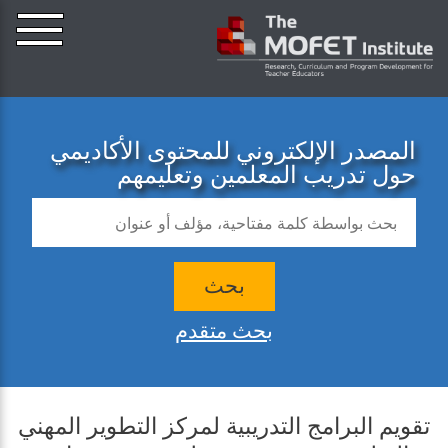
المصدر الإلكتروني للمحتوى الأكاديمي
حول تدريب المعلمين وتعليمهم
بحث
بحث متقدم
تقويم البرامج التدريبية لمركز التطوير المهني