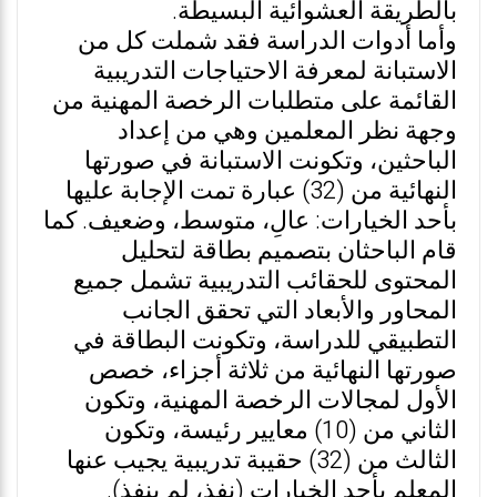
بالطريقة العشوائية البسيطة.
وأما أدوات الدراسة فقد شملت كل من
الاستبانة لمعرفة الاحتياجات التدريبية
القائمة على متطلبات الرخصة المهنية من
وجهة نظر المعلمين وهي من إعداد
الباحثين، وتكونت الاستبانة في صورتها
النهائية من (32) عبارة تمت الإجابة عليها
بأحد الخيارات: عالِ، متوسط، وضعيف. كما
قام الباحثان بتصميم بطاقة لتحليل
المحتوى للحقائب التدريبية تشمل جميع
المحاور والأبعاد التي تحقق الجانب
التطبيقي للدراسة، وتكونت البطاقة في
صورتها النهائية من ثلاثة أجزاء، خصص
الأول لمجالات الرخصة المهنية، وتكون
الثاني من (10) معايير رئيسة، وتكون
الثالث من (32) حقيبة تدريبية يجيب عنها
المعلم بأحد الخيارات (نفذ، لم ينفذ).