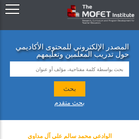
المصدر الإلكتروني للمحتوى الأكاديمي
حول تدريب المعلمين وتعليمهم
بحث
بحث متقدم
الوادعي محمد سالم علي آل مداوي