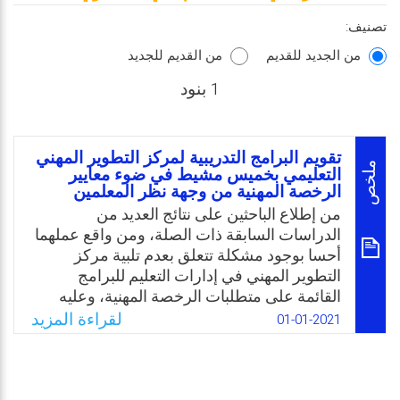
تصنيف:
من الجديد للقديم
من القديم للجديد
1 بنود
تقويم البرامج التدريبية لمركز التطوير المهني
ملخص
التعليمي بخميس مشيط في ضوء معايير
الرخصة المهنية من وجهة نظر المعلمين
من إطلاع الباحثين على نتائج العديد من
الدراسات السابقة ذات الصلة، ومن واقع عملهما
أحسا بوجود مشكلة تتعلق بعدم تلبية مركز
التطوير المهني في إدارات التعليم للبرامج
القائمة على متطلبات الرخصة المهنية، وعليه
قاما بإجراء هذه الدراسة لمعرفة الاحتياجات
لقراءة المزيد
01-01-2021
التدريبية القائمة على متطلبات الرخصة المهنية
من وجهة نظر المعلمين بمركز التطوير المهني
التعليمي بخميس مشيط بالمملكة العربية
السعودية، ومعرفة الحقائب التدريبية للبرامج