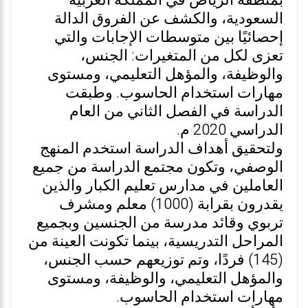
بمنطقة الرياض في المملكة العربية
السعودية، والكشف عن الفروق الدالة
إحصائيًا بين متوسطات الإجابات والتي
تعزى لكل من المتغيرات: الجنس،
والوظيفة، والمؤهل التعليمي، ومستوى
مهارات استخدام الحاسوب. وطبقت
الدراسة في الفصل الثاني من العام
الدراسي 2020 م.
ولتحقيق أهداف الدراسة استخدم المنهج
الوصفي، وتكون مجتمع الدراسة من جميع
العاملين في مدارس تعليم الكبار والذين
يقدرون بقرابة (1000) معلم ومشرف
تربوي وقائد مدرسة من الجنسين وبجميع
المراحل التدريسية، بينما تكونت العينة من
(145) فردًا، وتم توزيعهم حسب الجنس،
والمؤهل التعليمي، والوظيفة، ومستوى
مهارات استخدام الحاسوب.