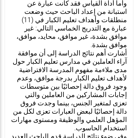
وأما أداة القياس فقد كانت عبارة عن
استبانة من إعداد الباحث حيث وضعت
منطلقات وأهداف تعليم الكبار في (11)
عبارة مع التدريج الخماسي التالي: غير
موافق بشدة، غير موافق، محايد، موافق،
موافق بشدة.
أشارت أهم نتائج الدراسة إلى أن موافقة
آراء العاملين في مدارس تعليم الكبار حول
مدى ملاءمة مفهوم المدرسة الافتراضية
لأهداف تعليم الكبار بدرجة موافق، وعدم
وجود فروق دالة إحصائيًا بين متوسطات
إجابات المشاركين من العاملين والتي
تعزى لمتغير الجنس، بينما وجدت فروق
دالة إحصائيًا لبعض العبارات تعزى لكل من
المؤهل العلمي والوظيفة ومستوى مهارات
استخدام الحاسوب.
وفي ضوء نتائج الدراسة قدم الباحث العديد