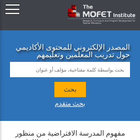
المصدر الإلكتروني للمحتوى الأكاديمي
حول تدريب المعلمين وتعليمهم
بحث
بحث متقدم
مفهوم المدرسة الافتراضية من منظور