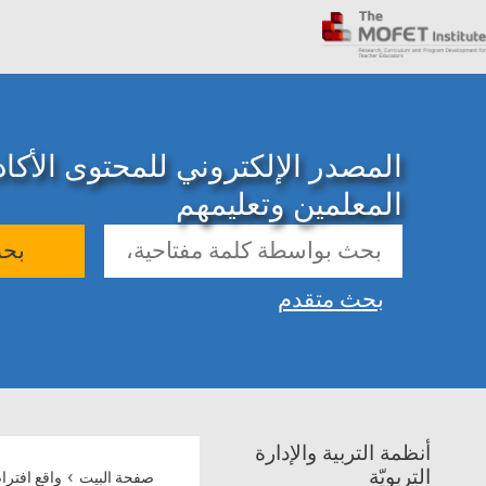
المصدر الإلكتروني للمحتوى الأك
المعلمين وتعليمهم
بح
بحث متقدم
أنظمة التربية والإدارة
›
التربويّة
صفحة البيت
واقع افتر