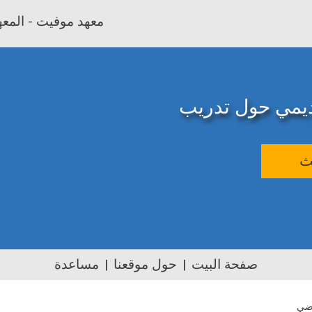
معهد موفيت - المعهد
اديمي حول تدريب
ث
صفحة البيت
حول موقعنا
مساعدة
اضي