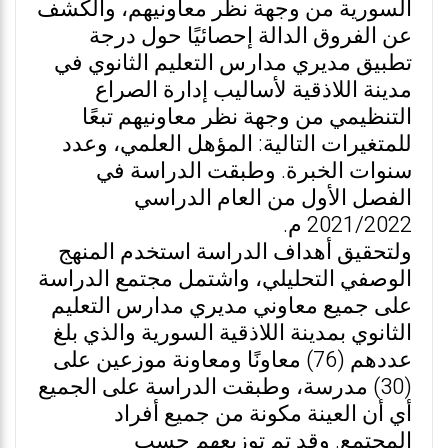
السورية من وجهة نظر معاونيهم، والكشف
عن الفروق الدالة إحصائيًا حول درجة
تطبيق مديري مدارس التعليم الثانوي في
مدينة اللاذقية لأساليب إدارة الصراع
التنظيمي من وجهة نظر معاونيهم تبعًا
للمتغيرات التالية: المؤهل العلمي، وعدد
سنوات الخبرة. وطبقت الدراسة في
الفصل الأول من العام الدراسي
2021/2022 م.
ولتحقيق أهداف الدراسة استخدم المنهج
الوصفي التحليلي، واشتمل مجتمع الدراسة
على جميع معاوني مديري مدارس التعليم
الثانوي بمدينة اللاذقية السورية والذي بلغ
عددهم (76) معاونًا ومعاونة موزعين على
(30) مدرسة، وطبقت الدراسة على الجميع
أي أن العينة مكونة من جميع أفراد
المجتمع. وقد تم توزيعهم حسب