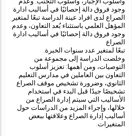
وأسلوب الإجبار، وأسلوب التجنب. وعدم
وجود فروق دالة إحصائيًا في أساليب ادارة
الصراع لدى افراد عينة الدراسة تبعًا لمتغير
المؤهل العلمي باستثناء بُعد التعاون، وعدم
وجود فروق دالة إحصائيًا في أساليب ادارة
الصراع
تبعًا لمتغير عدد سنوات الخبرة.
وخلصت الدراسة إلى مجموعة من
التوصيات، ومن أهمها: تعزيز أسلوب
التعاون بين العاملين في مدارس التعليم
الثانوي، وضرورة تشخيص موقف الصراع
تشخيصًا جيدًا قبل البدء في استخدام
الأساليب التي سيتم إدارة الصراع من
خلالها، وإجراء المزيد من الدراسات حول
أساليب إدارة الصراع وعلاقتها ببعض
المتغيرات.