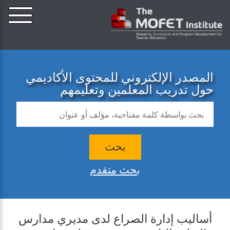
المصدر الإلكتروني للمحتوى الأكاديمي
حول تدريب المعلمين وتعليمهم
بحث
بحث متقدم
أساليب إدارة الصراع لدى مديري مدارس