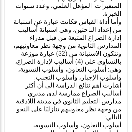
المتغيرات: المؤهل العلمي، وعدد سنوات
الخبرة.
وأما أداة القياس فكانت عبارة عن استبانة
من إعداد الباحثين، وهي استبانة أساليب
إدارة الصراع المتبعة من قبل مدراء
المدارس الثانوية من وجهة نظر معاونيهم،
وتتكون الاستبانة من (32) عبارة موزعة
بالتساوي على (4) أساليب لإدارة الصراع،
وهي: أسلوب التعاون، وأسلوب التسوية،
وأسلوب الإجبار، وأسلوب التجنب.
أشارت أهم نتائج الدراسة إلى أن أكثر
أساليب الصراع ممارسة لدى مديري
مدارس التعليم الثانوي في مدينة اللاذقية
من وجهة نظر معاونيهم تنازليًا على النحو
التالي:
أسلوب التعاون، وأسلوب التسوية،