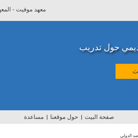
معهد موفيت - المعهد
اديمي حول تدريب
ث
صفحة البيت
حول موقعنا
مساعدة
صد الدولي