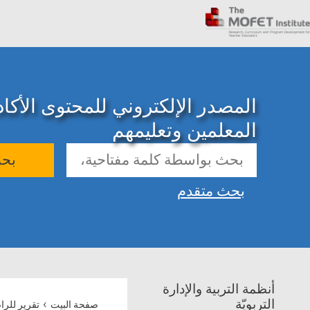
المصدر الإلكتروني للمحتوى الأك
المعلمين وتعليمهم
بح
بحث متقدم
أنظمة التربية والإدارة
›
التربويّة
صفحة البيت
تقرير للرا