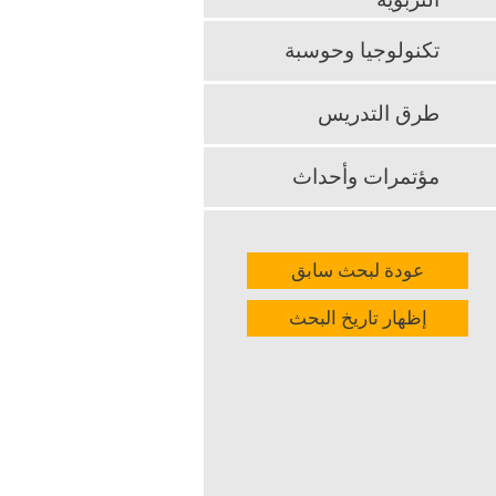
التربوية
تكنولوجيا وحوسبة
طرق التدريس
مؤتمرات وأحداث
عودة لبحث سابق
إظهار تاريخ البحث