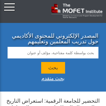
المصدر الإلكتروني للمحتوى الأكاديمي
حول تدريب المعلمين وتعليمهم
بحث
بحث متقدم
التحضير للجامعة الرقمية: استعراض التاريخ