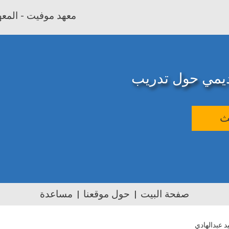
معهد موفيت - المعهد
اديمي حول تدريب
ث
صفحة البيت
حول موقعنا
مساعدة
د عبدالهادي