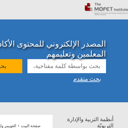
المصدر الإلكتروني للمحتوى الأك
المعلمين وتعليمهم
بح
بحث متقدم
أنظمة التربية والإدارة
›
التربويّة
صفحة البيت
العويمر ولي