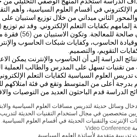
اف الدراسة استخدم المنهج الوصفي التحليلي من خل
م الإلكتروني في أقسام العلوم السياسية، وأهم الت
والمحور الثاني ميداني من خلال توزيع استبيان على
(37) استبيان صال
 وقيادة الحاسوب، وكفايات شبكات الحاسوب والإنت
كفايات التقويم، والتصميم.
ائج الدراسة إلى أن الحاسوب والإنترنت يمكن الاعت
 من تقنيات تسهل على المدرس والطالب العملية التع
تدريس العلوم السياسية لكفايات التعلم الإلكتروني
بدرجة أعلى من المتوسط وتقع في فئة امتلاكهم للك
ج الدراسة قدم الباحثون العديد من التوصيات والاق
إدخال وسائل حديثة لتدريس مساقات العلوم السياسية والابتع
بين متخصصين في مجال استخدام التقنيات الحديثة لتدريب أ
ات الإنترنت والتقنيات الحديثة في أقسام العلوم السياسية.
Video.
 تدريبية متقدمة لأساتذة العلوم السياسية.