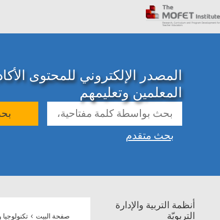
المصدر الإلكتروني للمحتوى الأك
المعلمين وتعليمهم
بح
بحث متقدم
أنظمة التربية والإدارة
›
التربويّة
صفحة البيت
تكنولوجيا 