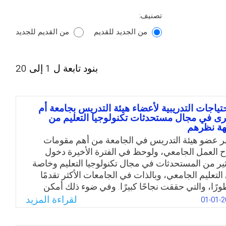
تصنيف:
من الجديد للقديم
من القديم للجديد
بنود تابعة ل 1 إلى 20
حتياجات التدريبية لأعضاء هيئة التدريس بجامعة أم
رى في مجال مستحدثات تكنولوجيا التعليم من
ة نظرهم
بر عضو هيئة التدريس في الجامعة من أهم مقومات
ح العمل الجامعي، ولوحظ في الفترة الأخيرة دخول
ثير من المستحدثات في مجال تكنولوجيا التعليم وخاصة
التعليم الجامعي، وبالذات في الجامعات الأكثر تقدمًا
ورًا، والتي حققت نجاحًا كبيرًا. وفي ضوء ذلك أمكن
يد مشكلة الدراسة الحالية بالسؤال الرئيس التالي: ما
لقراءة المزيد
01-01-2
الاحتياجات التدريبية لأعضاء هيئة التدريس بجامعة أم
رى (مكة المكرمة) في مجال مستحدثات تكنولوجيا