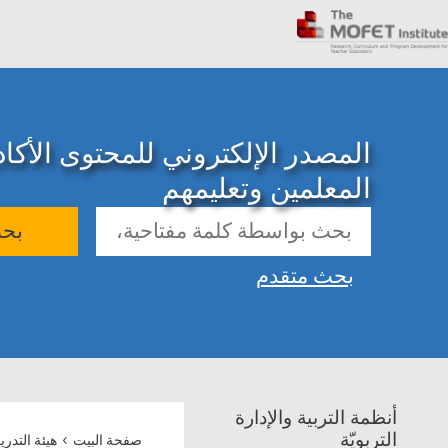
المصدر الإلكتروني للمحتوى الأك
المعلمين وتعليمهم
بح
بحث متقدم
أنظمة التربية والإدارة
›
التربويّة
صفحة البيت
هيئة التدر