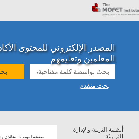
المصدر الإلكتروني للمحتوى الأك
المعلمين وتعليمهم
بح
بحث متقدم
أنظمة التربية والإدارة
›
التربويّة
صفحة البيت
الخالدي ره