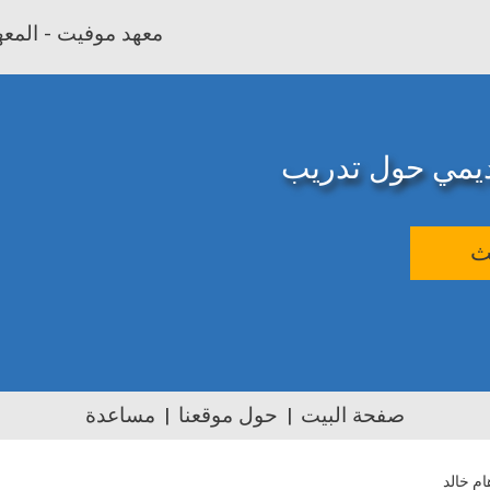
معهد موفيت - المعهد
اديمي حول تدريب
ث
صفحة البيت
حول موقعنا
مساعدة
ام خالد