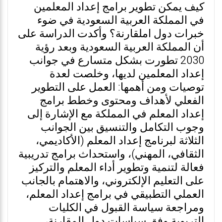
كيف يمكن تطوير برامج إعداد المعلمين
في المملكة العربية السعودية في ضوء
خبرات دول املقارنة؟ وأكدت الدراسة على
أن المملكة العربية السعودية وبعد رؤية
2030 تطورت بشكل متسارع في جوانب
إعداد المعلمين لديها، وخلصت لعدة
توصيات ومن أهمها: العمل على التطوير
الفعلي لأهداف ومحتوى وخطط برامج
إعداد المعلم في المملكة مع الإشارة إلى
وجوب التكامل والتنسيق بين الجوانب
الثلاثة لبرنامج إعداد المعلم (الأكاديمي،
الثقافي، المهني)، واستحداث برامج تدريبية
فعالة لتنمية وتطوير أداء المعلم والتركيز
على التعليم الإلكتروني، والاهتمام بالجانب
العملي التطبيقي في برامج إعداد المعلم،
ومراجعة سياسة القبول في الكليات
التربوية وفق سياسات دول المقارنة،