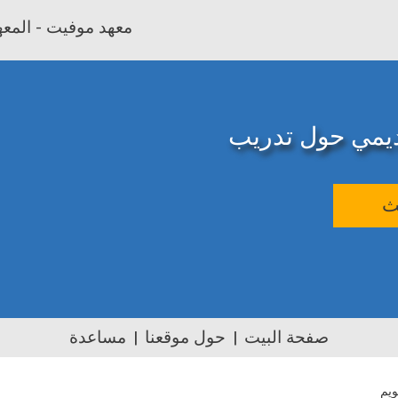
معهد موفيت - المعهد
اديمي حول تدريب
ث
صفحة البيت
حول موقعنا
مساعدة
ويم