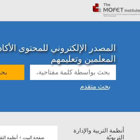
المصدر الإلكتروني للمحتوى الأك
المعلمين وتعليمهم
بح
بحث متقدم
أنظمة التربية والإدارة
›
التربويّة
صفحة البيت
أنظمة التق