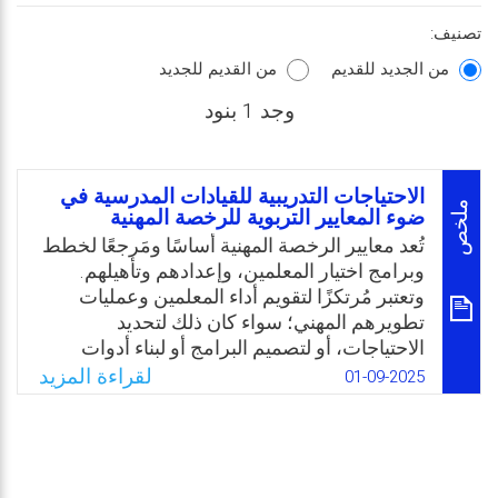
تصنيف:
من الجديد للقديم
من القديم للجديد
وجد 1 بنود
الاحتياجات التدريبية للقيادات المدرسية في
ملخص
ضوء المعايير التربوية للرخصة المهنية
تُعد معايير الرخصة المهنية أساسًا ومَرجعًا لخطط
وبرامج اختيار المعلمين، وإعدادهم وتأهيلهم.
وتعتبر مُرتكزًا لتقويم أداء المعلمين وعمليات
تطويرهم المهني؛ سواء كان ذلك لتحديد
الاحتياجات، أو لتصميم البرامج أو لبناء أدوات
قياس الأداء. ونظرًا لأهمية ارتباط تحديد
لقراءة المزيد
01-09-2025
الاحتياجات التدريبية للقيادات المدرسية بمعايير
الرخصة المهنية، لضمان كفاءة أدائهم بما يتوافق
مع متطلبات المهنة، وعليه جاءت الدراسة الحالية
لتحديد الاحتياجات التدريبية للقيادات المدرسية