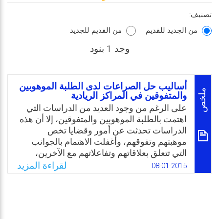
تصنيف:
من الجديد للقديم
من القديم للجديد
وجد 1 بنود
أساليب حل الصراعات لدى الطلبة الموهوبين
ملخص
والمتفوقين في المراكز الريادية
على الرغم من وجود العديد من الدراسات التي
اهتمت بالطلبة الموهوبين والمتفوقين، إلا أن هذه
الدراسات تحدثت عن أمور وقضايا تخص
موهبتهم وتفوقهم، وأغفلت الاهتمام بالجوانب
التي تتعلق بعلاقاتهم وتفاعلاتهم مع الآخرين،
وكيفية تصرفهم إزاء ما يواجهونه من نزاعات
لقراءة المزيد
08-01-2015
وصراعات مع لآخرين، لذا جاءت هذه الدراسة من
أجل التعرف إلى أساليب حل الصراعات التي
يستخدمها الطلبة الموهوبون والمتفوقون أثناء
صراعاتهم مع الآخرين.