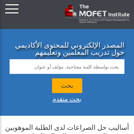
المصدر الإلكتروني للمحتوى الأكاديمي
حول تدريب المعلمين وتعليمهم
بحث
بحث متقدم
أساليب حل الصراعات لدى الطلبة الموهوبين