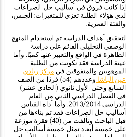
إذا كانت فروق في أساليب حل الصراعات
لدى هؤلاء الطلبة تعزى للمتغيرات: الجنس،
والفئة العمرية.
لتحقيق أهداف الدراسة تم استخدام المنهج
الوصفي التحليلي القائم على دراسة
الظاهرة في الواقع والتعبير عنها كميًا. وأما
عينة الدراسة فقد تكونت من الطلبة
الموهوبين والمتفوقين في
مركز ريادي
عين الباشا
وعددهم (54) فردًا من الصف
السابع وحتى الأول ثانوي (الحادي عشر)
في الفصل الدراسي الثاني من العام
الدراسي 2013/2014. وأما أداة القياس
أساليب حل الصراعات فقد تم بناءها من
قبل الباحث وتألفت من (40) فقرة موزعة
على خمسة أبعاد تمثل خمسة أساليب حل