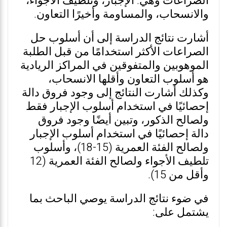
الصراعات وهي: الإجبار، وتلطيف الأجواء،
والانسحاب، والمساومة وأخيرًا التعاون.
أشارت نتائج الدراسة إلى أن أسلوب حل
الصراعات الأكثر استخدامًا من قبل الطلبة
الموهوبين والمتفوقين في المراكز الريادية
هو أسلوب التعاون وأقلها الانسحاب،
وكذلك أشارت النتائج إلى وجود فروق دالة
إحصائيًا في استخدام أسلوب الإجبار فقط
ولصالح الذكور، وتبين أيضًا وجود فروق
دالة إحصائيًا في استخدام أسلوب الإجبار
ولصالح الفئة العمرية (15-18)، وأسلوب
تلطيف الأجواء ولصالح الفئة العمرية (12
وأقل من 15).
في ضوء نتائج الدراسة يوصي الباحث بما
يشتمل على: