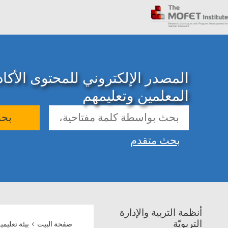
المصدر الإلكتروني للمحتوى الأك
المعلمين وتعليمهم
بح
بحث متقدم
أنظمة التربية والإدارة
›
التربويّة
صفحة البيت
بيئة تعليمي