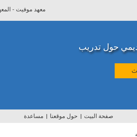
معهد موفيت - المعهد
اديمي حول تدريب
ث
صفحة البيت
حول موقعنا
مساعدة
ة