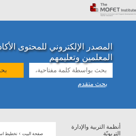
المصدر الإلكتروني للمحتوى الأك
المعلمين وتعليمهم
بح
بحث متقدم
أنظمة التربية والإدارة
›
التربويّة
صفحة البيت
تخطيط است