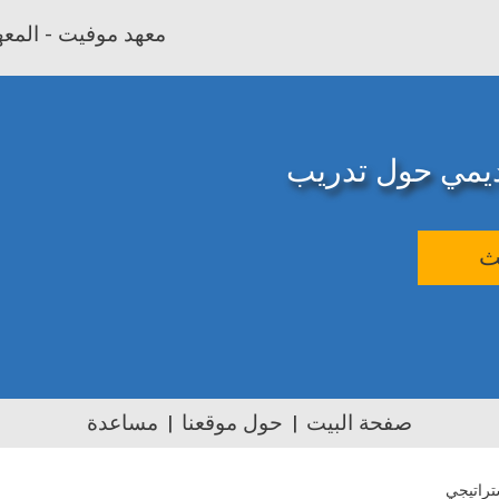
معهد موفيت - المعهد
اديمي حول تدريب
ث
صفحة البيت
حول موقعنا
مساعدة
راتيجي