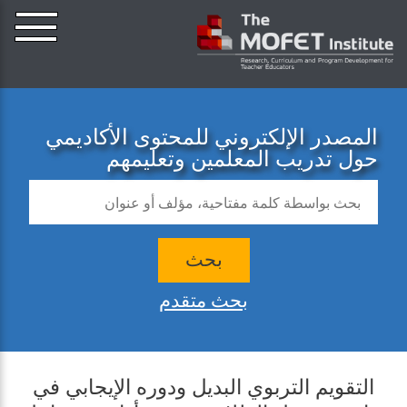
المصدر الإلكتروني للمحتوى الأكاديمي
حول تدريب المعلمين وتعليمهم
بحث
بحث متقدم
التقويم التربوي البديل ودوره الإيجابي في