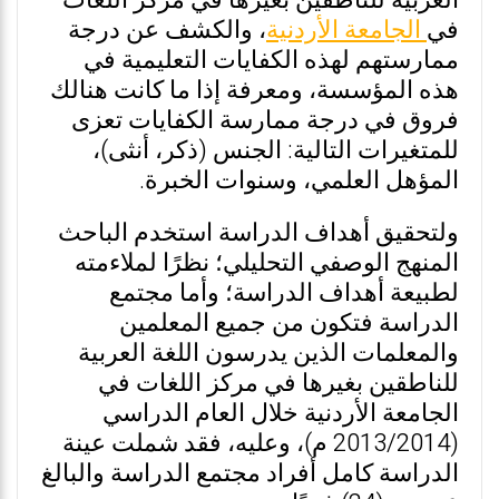
العربية للناطقين بغيرها في مركز اللغات
في
الجامعة الأردنية
، والكشف عن درجة
ممارستهم لهذه الكفايات التعليمية في
هذه المؤسسة، ومعرفة إذا ما كانت هنالك
فروق في درجة ممارسة الكفايات تعزى
للمتغيرات التالية: الجنس (ذكر، أنثى)،
المؤهل العلمي، وسنوات الخبرة.
ولتحقيق أهداف الدراسة استخدم الباحث
المنهج الوصفي التحليلي؛ نظرًا لملاءمته
لطبيعة أهداف الدراسة؛ وأما مجتمع
الدراسة فتكون من جميع المعلمين
والمعلمات الذين يدرسون اللغة العربية
للناطقين بغيرها في مركز اللغات في
الجامعة الأردنية خلال العام الدراسي
(2013/2014 م)، وعليه، فقد شملت عينة
الدراسة كامل أفراد مجتمع الدراسة والبالغ