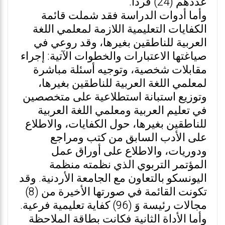
عددهم (24) فردًا.
وأما أدوات الدراسة فقد شملت قائمة
الكفايات التعليمية اللازمة لمعلمي اللغة
العربية للناطقين بغيرها، وقد روعي في
صياغتها الاعتبارات والخطوات الآتية: إجراء
مقابلات شخصية، وتوجيه أسئلة مباشرة
لمعلمي اللغة العربية للناطقين بغيرها،
وتوزيع استبانة استطلاعية على متخصصين
في تعليم العربية ومعلمي اللغة العربية
للناطقين بغيرها، حول الكفايات، والاطلاع
على الأدب السابق من كتب ومراجع
ودوريات، والاطلاع على أوراق عمل
المؤتمر التربوي الذي نظمته منظمة
اليونسكو بالتعاون مع الجامعة الأردنية. وقد
تكونت القائمة في صورتها الأخيرة من (8)
مجالات رئيسة وَ (96) كفاية تعليمية فرعية.
وأما الأداة الثانية فكانت بطاقة الملاحظة