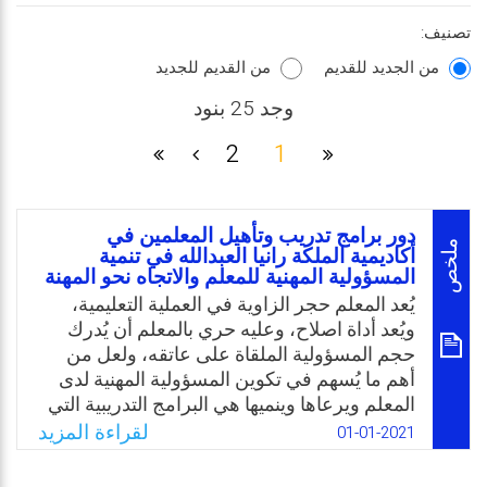
تصنيف:
من الجديد للقديم
من القديم للجديد
وجد 25 بنود
2
1
دور برامج تدريب وتأهيل المعلمين في
ملخص
أكاديمية الملكة رانيا العبدالله في تنمية
المسؤولية المهنية للمعلم والاتجاه نحو المهنة
يُعد المعلم حجر الزاوية في العملية التعليمية،
ويُعد أداة اصلاح، وعليه حري بالمعلم أن يُدرك
حجم المسؤولية الملقاة على عاتقه، ولعل من
أهم ما يُسهم في تكوين المسؤولية المهنية لدى
المعلم ويرعاها وينميها هي البرامج التدريبية التي
تعدها وزارة التربية والتعليم وغيرها من
لقراءة المزيد
01-01-2021
المؤسسات التربوية مثل أكاديمية الملكة رانيا
العبدالله. ويُقصد بالمسؤولية المهنية التزام المعلم